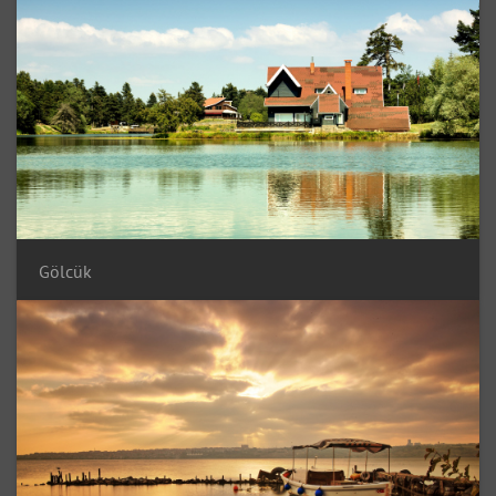
Gölcük